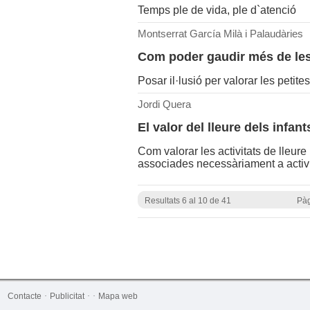
Temps ple de vida, ple d`atenció
Montserrat García Milà i Palaudàries
Com poder gaudir més de les 
Posar il·lusió per valorar les petite
Jordi Quera
El valor del lleure dels infant
Com valorar les activitats de lleure
associades necessàriament a activ
Resultats 6 al 10 de 41
Pàg
Contacte
·
Publicitat
·
·
Mapa web