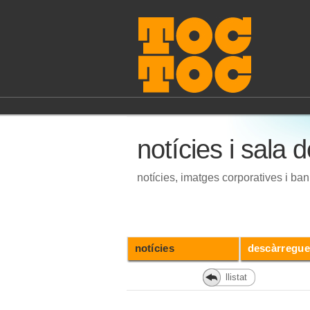
notícies i sala
notícies, imatges corporatives i 
notícies
descàrregue
llistat