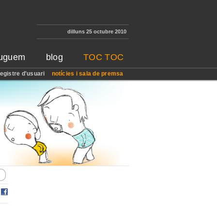
dilluns 25 octubre 2010
juguem
blog
TOC TOC
registre d'usuari
notícies i sala de premsa