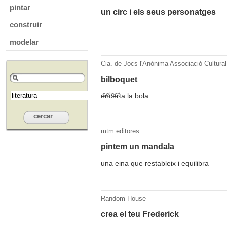
pintar
un circ i els seus personatges
construir
modelar
Cia. de Jocs l'Anònima Associació Cultural
bilboquet
select
encerta la bola
mtm editores
pintem un mandala
una eina que restableix i equilibra
Random House
crea el teu Frederick