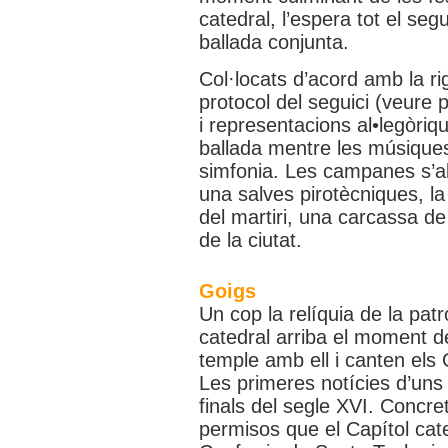
catedral, l’espera tot el segu
ballada conjunta.
Col·locats d’acord amb la r
protocol del seguici (veure p
i representacions al•legòriqu
ballada mentre les músique
simfonia. Les campanes s’alc
una salves pirotècniques, la c
del martiri, una carcassa de
de la ciutat.
Goigs
Un cop la relíquia de la patr
catedral arriba el moment de
temple amb ell i canten els 
Les primeres notícies d’un
finals del segle XVI. Concr
permisos que el Capítol cat