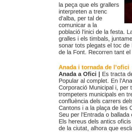
la peça que els grallers
interpreten a trenc
d’alba, per tal de
comunicar a la
població l’inici de la festa.
gralles i els timbals, junta
sonar tots plegats el toc de
de la Font. Recorren tant el 
Anada i tornada de l’ofici
Anada a Ofici |
Es tracta d
Popular al complet. En l’Ana
Corporació Municipal i, per t
trompeters municipals en tr
confluència dels carrers del
Cantons i a la plaça de les C
Seu per l’Entrada o ballada 
Els hereus dels antics ofic
de la ciutat, alhora que escl