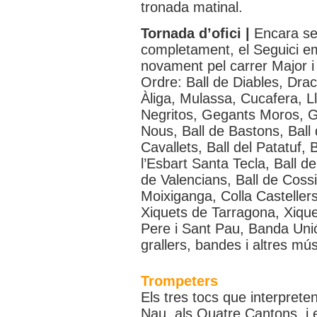
tronada matinal.
Tornada d’ofici |
Encara sen
completament, el Seguici emp
novament pel carrer Major i 
Ordre: Ball de Diables, Drac
Àliga, Mulassa, Cucafera, L
Negritos, Gegants Moros, G
Nous, Ball de Bastons, Ball 
Cavallets, Ball del Patatuf, 
l’Esbart Santa Tecla, Ball de
de Valencians, Ball de Cossi
Moixiganga, Colla Casteller
Xiquets de Tarragona, Xiquet
Pere i Sant Pau, Banda Uni
grallers, bandes i altres mús
Trompeters
Els tres tocs que interpreten
Nau, als Quatre Cantons, i e