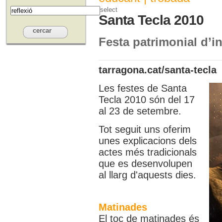
select
Santa Tecla 2010
Festa patrimonial d’i
tarragona.cat/santa-tecla
Les festes de Santa
Tecla 2010 són del 17
al 23 de setembre.
Tot seguit uns oferim
unes explicacions dels
actes més tradicionals
que es desenvolupen
al llarg d'aquests dies.
Matinades
El toc de matinades és