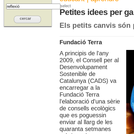
select
Petites idees per ga
Els petits canvis són
Fundació Terra
A principis de l'any
2009, el Consell per al
Desenvolupament
Sostenible de
Catalunya (CADS) va
encarregar a la
Fundació Terra
l'elaboració d'una sèrie
de consells ecològics
que es poguessin
enviar al llarg de les
quaranta setmanes