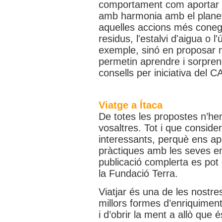
comportament com aportar e
amb harmonia amb el planeta
aquelles accions més coneg
residus, l'estalvi d'aigua o l
exemple, sinó en proposar 
permetin aprendre i sorpren
consells per iniciativa del 
Viatge a Ítaca
De totes les propostes n’he
vosaltres. Tot i que consid
interessants, perquè ens ap
pràctiques amb les seves en
publicació complerta es po
la Fundació Terra.
Viatjar és una de les nostre
millors formes d’enriquiment
i d’obrir la ment a allò que