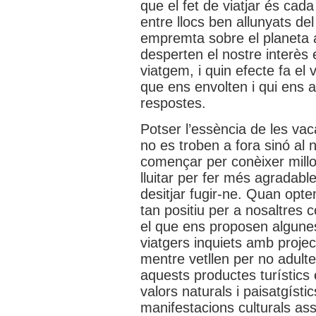
que el fet de viatjar és cad
entre llocs ben allunyats del
empremta sobre el planeta a
desperten el nostre interès
viatgem, i quin efecte fa el 
que ens envolten i qui ens 
respostes.
Potser l’essència de les va
no es troben a fora sinó al 
començar per conèixer millor
lluitar per fer més agradabl
desitjar fugir-ne. Quan optem
tan positiu per a nosaltres 
el que ens proposen algunes
viatgers inquiets amb project
mentre vetllen per no adulter
aquests productes turístics es
valors naturals i paisatgístics
manifestacions culturals ass