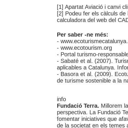
[1] Apartat Aviació i canvi 
[2] Podeu fer els càlculs de
calculadora del web del CA
Per saber -ne més:
- www.ecoturismecatalunya.
- www.ecotourism.org
- Portal turismo-responsabl
- Sabaté et al. (2007). Tur
aplicables a Catalunya. In
- Basora et al. (2009). Ecot
de turisme sostenible a la 
info
Fundació Terra.
Millorem l
perspectiva. La Fundació Ter
fomentar iniciatives que afa
de la societat en els temes