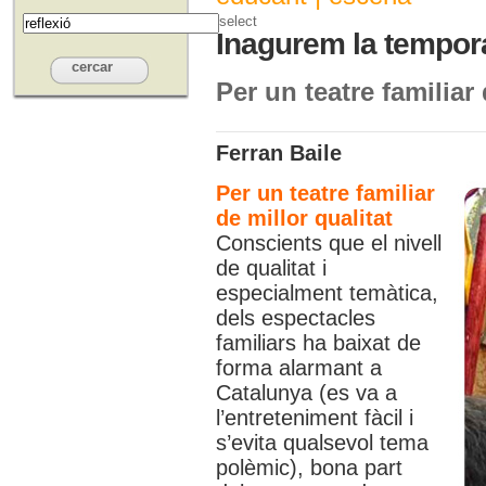
select
Inagurem la tempor
Per un teatre familiar 
Ferran Baile
Per un teatre familiar
de millor qualitat
Conscients que el nivell
de qualitat i
especialment temàtica,
dels espectacles
familiars ha baixat de
forma alarmant a
Catalunya (es va a
l’entreteniment fàcil i
s’evita qualsevol tema
polèmic), bona part