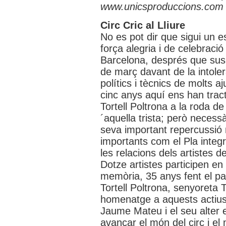
www.unicsproduccions.com
Circ Cric al Lliure
No es pot dir que sigui un e
força alegria i de celebració
Barcelona, després que sus
de març davant de la intoler
polítics i tècnics de molts 
cinc anys aquí ens han tract
Tortell Poltrona a la roda d
´aquella trista; però necessà
seva important repercussió 
importants com el Pla integra
les relacions dels artistes d
Dotze artistes participen en
memòria, 35 anys fent el pal
Tortell Poltrona, senyoreta T
homenatge a aquests actius,
Jaume Mateu i el seu alter eg
avançar el món del circ i el 