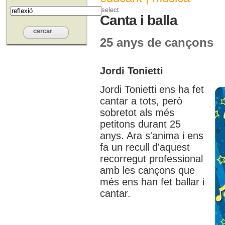
select
Canta i balla
25 anys de cançons
Jordi Tonietti
Jordi Tonietti ens ha fet
cantar a tots, però
sobretot als més
petitons durant 25
anys. Ara s'anima i ens
fa un recull d'aquest
recorregut professional
amb les cançons que
més ens han fet ballar i
cantar.