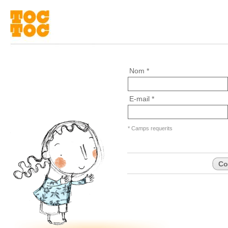
Nom *
E-mail *
* Camps requerits