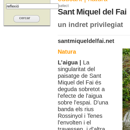
select
Sant Miquel del Fai
un indret privilegiat
santmiqueldelfai.net
Natura
L’aigua |
La
singularitat del
paisatge de Sant
Miquel del Fai és
deguda sobretot a
l'efecte de l'aigua
sobre l'espai. D'una
banda els rius
Rossinyol i Tenes
l'envolten i el
travessen, i d'altra