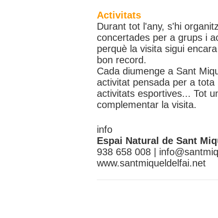
Activitats
Durant tot l'any, s'hi organit
concertades per a grups i ac
perquè la visita sigui encar
bon record.
Cada diumenge a Sant Mique
activitat pensada per a tota 
activitats esportives... Tot 
complementar la visita.
info
Espai Natural de Sant Miq
938 658 008 |
info@santmiqu
www.santmiqueldelfai.net