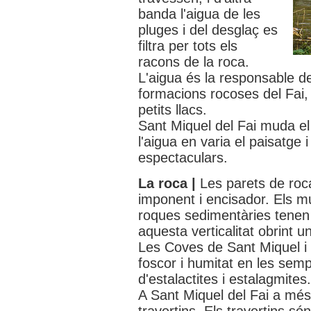
banda l'aigua de les
pluges i del desglaç es
filtra per tots els
racons de la roca.
L'aigua és la responsable de
formacions rocoses del Fai, 
petits llacs.
Sant Miquel del Fai muda el
l'aigua en varia el paisatge 
espectaculars.
La roca |
Les parets de roc
imponent i encisador. Els mu
roques sedimentàries tenen t
aquesta verticalitat obrint 
Les Coves de Sant Miquel i 
foscor i humitat en les sem
d'estalactites i estalagmites.
A Sant Miquel del Fai a més